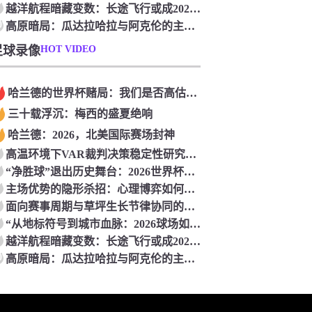
越洋航程暗藏变数：长途飞行或成2026世界杯胜负手
0
高原暗局：瓜达拉哈拉与阿克伦的主场无形博弈
足球录像
HOT VIDEO
哈兰德的世界杯赌局：我们是否高估了他的统治力？
三十载浮沉：梅西的盛夏绝响
哈兰德：2026，北美国际赛场封神
高温环境下VAR裁判决策稳定性研究：基于2026世界杯的实证分析
“净胜球”退出历史舞台：2026世界杯小组赛出线规则重大改革聚焦“进球数”
主场优势的隐形杀招：心理博弈如何重塑2026世界杯晋级格局
面向赛事周期与草坪生长节律协同的NRG体育场可移动草皮托盘系统养护策略研究
“从地标符号到城市血脉：2026球场如何铸就世代资产”
越洋航程暗藏变数：长途飞行或成2026世界杯胜负手
0
高原暗局：瓜达拉哈拉与阿克伦的主场无形博弈