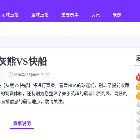
足球直播
篮球直播
重要赛事
资讯
录像
灰熊VS快船
BA
2026年03月08日 09:00
1
NBA对决【灰熊VS快船】将进行直播。喜爱NBA的球迷们，别忘了提前收藏
2
您的观赛体验，还特别为您整理了关于英超的最新比赛列表、两队的
3
A直播信息的最佳地点，敬请关注。
4
5
6
赛事说明
7
8