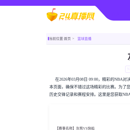
首页
当前位置:
首页
篮球直播
N
在2026年03月08日 09:00，精彩的
本页面，确保不错过这场精彩的比赛。为了
历史交锋记录和赛程安排。这里是您获取NB
【赛事名称】灰熊VS快船