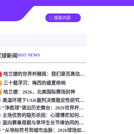
足球新闻
HOT NEWS
哈兰德的世界杯赌局：我们是否高估了他的统治力？
三十载浮沉：梅西的盛夏绝响
哈兰德：2026，北美国际赛场封神
高温环境下VAR裁判决策稳定性研究：基于2026世界杯的实证分析
“净胜球”退出历史舞台：2026世界杯小组赛出线规则重大改革聚焦“进球数”
主场优势的隐形杀招：心理博弈如何重塑2026世界杯晋级格局
面向赛事周期与草坪生长节律协同的NRG体育场可移动草皮托盘系统养护策略研究
“从地标符号到城市血脉：2026球场如何铸就世代资产”