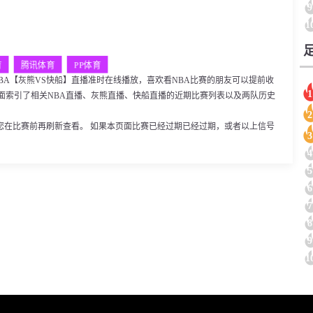
9
1
育
腾讯体育
PP体育
00，NBA【灰熊VS快船】直播准时在线播放，喜欢看NBA比赛的朋友可以提前收
1
面索引了相关NBA直播、灰熊直播、快船直播的近期比赛列表以及两队历史
2
您在比赛前再刷新查看。 如果本页面比赛已经过期已经过期，或者以上信号
3
4
5
6
7
8
9
1